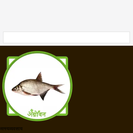
मत्स्यव्यवसाय